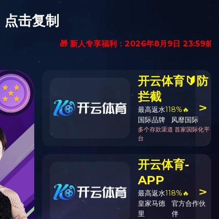
！
说？
安全狗-网站安全专家